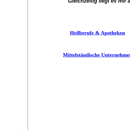
Gleichzeitig liegt es mi
Heilberufe & Apotheken
Mittelständische Unternehme