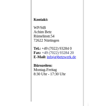
Kontakt:
WP/StB
Achim Betz
Rümelinstr.54
72622 Nürtingen
Tel.:
+49 (7022) 93284 0
Fax:
+49 (7022) 93284 20
E-Mail:
info(at)betzwerk.de
Bürozeiten:
Montag-Freitag
8:30 Uhr - 17:30 Uhr