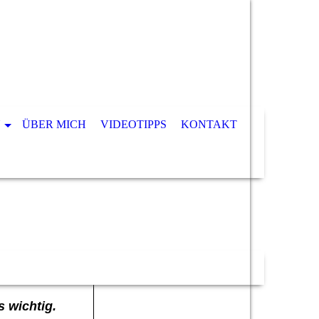
N
ÜBER MICH
VIDEOTIPPS
KONTAKT
s wichtig.