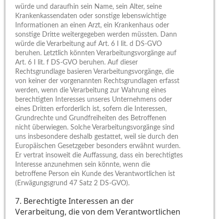
würde und daraufhin sein Name, sein Alter, seine
Krankenkassendaten oder sonstige lebenswichtige
Informationen an einen Arzt, ein Krankenhaus oder
sonstige Dritte weitergegeben werden müssten. Dann
würde die Verarbeitung auf Art. 6 I lit. d DS-GVO
beruhen. Letztlich könnten Verarbeitungsvorgänge auf
Art. 6 I lit. f DS-GVO beruhen. Auf dieser
Rechtsgrundlage basieren Verarbeitungsvorgänge, die
von keiner der vorgenannten Rechtsgrundlagen erfasst
werden, wenn die Verarbeitung zur Wahrung eines
berechtigten Interesses unseres Unternehmens oder
eines Dritten erforderlich ist, sofern die Interessen,
Grundrechte und Grundfreiheiten des Betroffenen
nicht überwiegen. Solche Verarbeitungsvorgänge sind
uns insbesondere deshalb gestattet, weil sie durch den
Europäischen Gesetzgeber besonders erwähnt wurden.
Er vertrat insoweit die Auffassung, dass ein berechtigtes
Interesse anzunehmen sein könnte, wenn die
betroffene Person ein Kunde des Verantwortlichen ist
(Erwägungsgrund 47 Satz 2 DS-GVO).
7. Berechtigte Interessen an der
Verarbeitung, die von dem Verantwortlichen