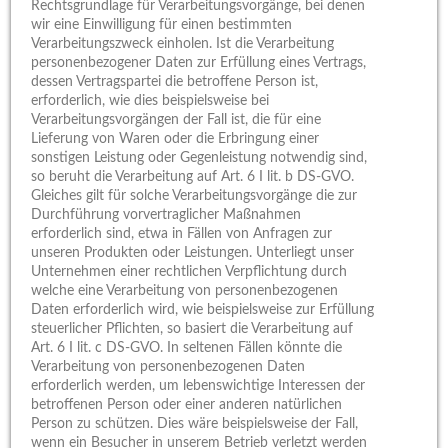
Rechtsgrundlage für Verarbeitungsvorgänge, bei denen
wir eine Einwilligung für einen bestimmten
Verarbeitungszweck einholen. Ist die Verarbeitung
personenbezogener Daten zur Erfüllung eines Vertrags,
dessen Vertragspartei die betroffene Person ist,
erforderlich, wie dies beispielsweise bei
Verarbeitungsvorgängen der Fall ist, die für eine
Lieferung von Waren oder die Erbringung einer
sonstigen Leistung oder Gegenleistung notwendig sind,
so beruht die Verarbeitung auf Art. 6 I lit. b DS-GVO.
Gleiches gilt für solche Verarbeitungsvorgänge die zur
Durchführung vorvertraglicher Maßnahmen
erforderlich sind, etwa in Fällen von Anfragen zur
unseren Produkten oder Leistungen. Unterliegt unser
Unternehmen einer rechtlichen Verpflichtung durch
welche eine Verarbeitung von personenbezogenen
Daten erforderlich wird, wie beispielsweise zur Erfüllung
steuerlicher Pflichten, so basiert die Verarbeitung auf
Art. 6 I lit. c DS-GVO. In seltenen Fällen könnte die
Verarbeitung von personenbezogenen Daten
erforderlich werden, um lebenswichtige Interessen der
betroffenen Person oder einer anderen natürlichen
Person zu schützen. Dies wäre beispielsweise der Fall,
wenn ein Besucher in unserem Betrieb verletzt werden