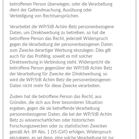
betroffenen Person überwiegen, oder die Verarbeitung
dient der Geltendmachung, Ausübung oder
Verteidigung von Rechtsansprüchen.
Verarbeitet die WP/StB Achim Betz personenbezogene
Daten, um Direktwerbung zu betreiben, so hat die
betroffene Person das Recht, jederzeit Widerspruch
gegen die Verarbeitung der personenbezogenen Daten
zum Zwecke derartiger Werbung einzulegen. Dies gilt
auch für das Profiling, soweit es mit solcher
Direktwerbung in Verbindung steht. Widerspricht die
betroffene Person gegenüber der WP/StB Achim Betz
der Verarbeitung für Zwecke der Direktwerbung, so
wird die WP/StB Achim Betz die personenbezogenen
Daten nicht mehr für diese Zwecke verarbeiten.
Zudem hat die betroffene Person das Recht, aus
Gründen, die sich aus ihrer besonderen Situation
ergeben, gegen die sie betreffende Verarbeitung
personenbezogener Daten, die bei der WP/StB Achim
Betz zu wissenschaftlichen oder historischen
Forschungszwecken oder zu statistischen Zwecken
gemäß Art. 89 Abs. 1 DS-GVO erfolgen, Widerspruch
einzulegen, es sei denn, eine solche Verarbeitung ist zur