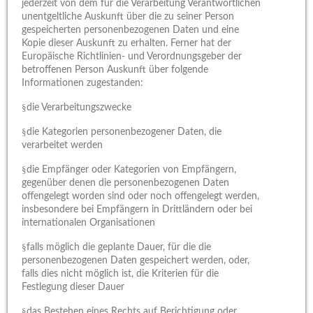
jederzeit von dem für die Verarbeitung Verantwortlichen
unentgeltliche Auskunft über die zu seiner Person
gespeicherten personenbezogenen Daten und eine
Kopie dieser Auskunft zu erhalten. Ferner hat der
Europäische Richtlinien- und Verordnungsgeber der
betroffenen Person Auskunft über folgende
Informationen zugestanden:
§
die Verarbeitungszwecke
§
die Kategorien personenbezogener Daten, die
verarbeitet werden
§
die Empfänger oder Kategorien von Empfängern,
gegenüber denen die personenbezogenen Daten
offengelegt worden sind oder noch offengelegt werden,
insbesondere bei Empfängern in Drittländern oder bei
internationalen Organisationen
§
falls möglich die geplante Dauer, für die die
personenbezogenen Daten gespeichert werden, oder,
falls dies nicht möglich ist, die Kriterien für die
Festlegung dieser Dauer
§
das Bestehen eines Rechts auf Berichtigung oder