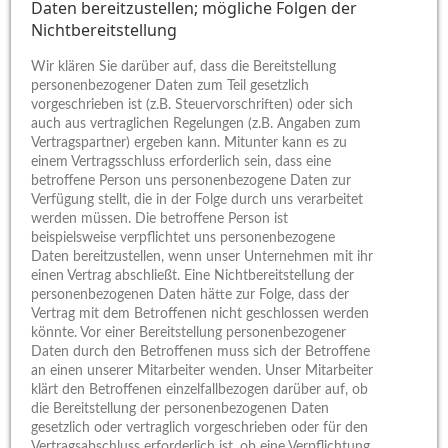
Daten bereitzustellen; mögliche Folgen der
Nichtbereitstellung
Wir klären Sie darüber auf, dass die Bereitstellung
personenbezogener Daten zum Teil gesetzlich
vorgeschrieben ist (z.B. Steuervorschriften) oder sich
auch aus vertraglichen Regelungen (z.B. Angaben zum
Vertragspartner) ergeben kann. Mitunter kann es zu
einem Vertragsschluss erforderlich sein, dass eine
betroffene Person uns personenbezogene Daten zur
Verfügung stellt, die in der Folge durch uns verarbeitet
werden müssen. Die betroffene Person ist
beispielsweise verpflichtet uns personenbezogene
Daten bereitzustellen, wenn unser Unternehmen mit ihr
einen Vertrag abschließt. Eine Nichtbereitstellung der
personenbezogenen Daten hätte zur Folge, dass der
Vertrag mit dem Betroffenen nicht geschlossen werden
könnte. Vor einer Bereitstellung personenbezogener
Daten durch den Betroffenen muss sich der Betroffene
an einen unserer Mitarbeiter wenden. Unser Mitarbeiter
klärt den Betroffenen einzelfallbezogen darüber auf, ob
die Bereitstellung der personenbezogenen Daten
gesetzlich oder vertraglich vorgeschrieben oder für den
Vertragsabschluss erforderlich ist, ob eine Verpflichtung