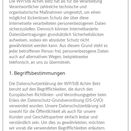
Die WP/StB Achim Betz hat als für die Verarbeitung
Verantwortlicher zahlreiche technische und
organisatorische Maßnahmen umgesetzt, um einen
möglichst lückenlosen Schutz der über diese
Internetseite verarbeiteten personenbezogenen Daten
sicherzustellen. Dennoch können Internetbasierte
Datenübertragungen grundsätzlich Sicherheitslücken
aufweisen, sodass ein absoluter Schutz nicht
gewährleistet werden kann. Aus diesem Grund steht es
jeder betroffenen Person frei, personenbezogene Daten
auch auf alternativen Wegen, beispielsweise
telefonisch, an uns zu übermitteln.
1. Begriffsbestimmungen
Die Datenschutzerklärung der WP/StB Achim Betz
beruht auf den Begrifflichkeiten, die durch den
Europäischen Richtlinien- und Verordnungsgeber beim
Erlass der Datenschutz-Grundverordnung (DS-GVO)
verwendet wurden. Unsere Datenschutzerklärung soll
sowohl für die Öffentlichkeit als auch für unsere
Kunden und Geschäftspartner einfach lesbar und
verständlich sein. Um dies zu gewährleisten, möchten
wir vorab die verwendeten Begrifflichkeiten erläutern.