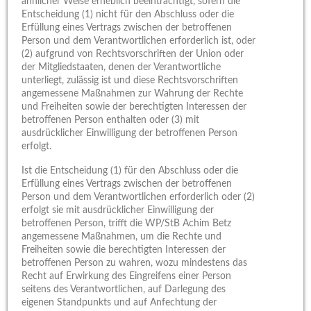
ähnlicher Weise erheblich beeinträchtigt, sofern die
Entscheidung (1) nicht für den Abschluss oder die
Erfüllung eines Vertrags zwischen der betroffenen
Person und dem Verantwortlichen erforderlich ist, oder
(2) aufgrund von Rechtsvorschriften der Union oder
der Mitgliedstaaten, denen der Verantwortliche
unterliegt, zulässig ist und diese Rechtsvorschriften
angemessene Maßnahmen zur Wahrung der Rechte
und Freiheiten sowie der berechtigten Interessen der
betroffenen Person enthalten oder (3) mit
ausdrücklicher Einwilligung der betroffenen Person
erfolgt.
Ist die Entscheidung (1) für den Abschluss oder die
Erfüllung eines Vertrags zwischen der betroffenen
Person und dem Verantwortlichen erforderlich oder (2)
erfolgt sie mit ausdrücklicher Einwilligung der
betroffenen Person, trifft die WP/StB Achim Betz
angemessene Maßnahmen, um die Rechte und
Freiheiten sowie die berechtigten Interessen der
betroffenen Person zu wahren, wozu mindestens das
Recht auf Erwirkung des Eingreifens einer Person
seitens des Verantwortlichen, auf Darlegung des
eigenen Standpunkts und auf Anfechtung der