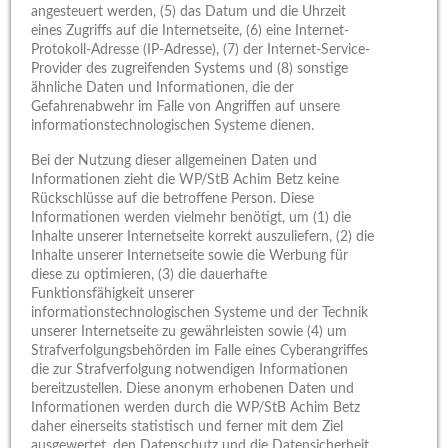
angesteuert werden, (5) das Datum und die Uhrzeit
eines Zugriffs auf die Internetseite, (6) eine Internet-
Protokoll-Adresse (IP-Adresse), (7) der Internet-Service-
Provider des zugreifenden Systems und (8) sonstige
ähnliche Daten und Informationen, die der
Gefahrenabwehr im Falle von Angriffen auf unsere
informationstechnologischen Systeme dienen.
Bei der Nutzung dieser allgemeinen Daten und
Informationen zieht die WP/StB Achim Betz keine
Rückschlüsse auf die betroffene Person. Diese
Informationen werden vielmehr benötigt, um (1) die
Inhalte unserer Internetseite korrekt auszuliefern, (2) die
Inhalte unserer Internetseite sowie die Werbung für
diese zu optimieren, (3) die dauerhafte
Funktionsfähigkeit unserer
informationstechnologischen Systeme und der Technik
unserer Internetseite zu gewährleisten sowie (4) um
Strafverfolgungsbehörden im Falle eines Cyberangriffes
die zur Strafverfolgung notwendigen Informationen
bereitzustellen. Diese anonym erhobenen Daten und
Informationen werden durch die WP/StB Achim Betz
daher einerseits statistisch und ferner mit dem Ziel
ausgewertet, den Datenschutz und die Datensicherheit